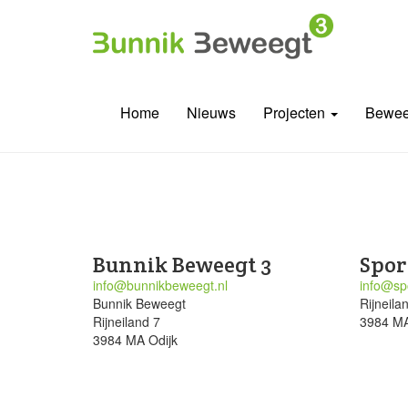
Home
Nieuws
Projecten
Bewee
Bunnik Beweegt 3
Spor
info@bunnikbeweegt.nl
info@spo
Bunnik Beweegt
Rijneila
Rijneiland 7
3984 MA
3984 MA Odijk