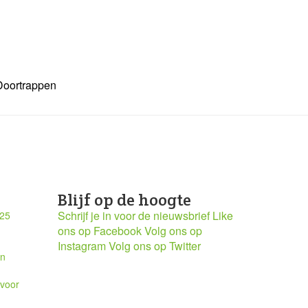
Doortrappen
Blijf op de hoogte
Schrijf je in voor de nieuwsbrief
Like
025
ons op Facebook
Volg ons op
Instagram
Volg ons op Twitter
en
 voor