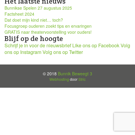
Het laatste nieuws
Bunnikse Spelen 27 augustus 2025
Factsheet 2024
Dat doet mijn kind niet… toch?
Focusgroep ouderen zoekt tips en ervaringen
GRATIS naar theatervoorstelling voor ouders!
Blijf op de hoogte
Schrijf je in voor de nieuwsbrief
Like ons op Facebook
Volg
ons op Instagram
Volg ons op Twitter
© 2018
Bunnik Beweegt 3
Webhosting
door
Stric