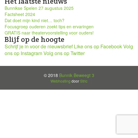
Het laatste nieuws
Bunnikse Spelen 27 augustus 2025
Factsheet 2024
Dat doet mijn kind niet… toch?
Focusgroep ouderen zoekt tips en ervaringen
GRATIS naar theatervoorstelling voor ouders!
Blijf op de hoogte
Schrijf je in voor de nieuwsbrief
Like ons op Facebook
Volg
ons op Instagram
Volg ons op Twitter
© 2018
Bunnik Beweegt 3
Webhosting
door
Stric