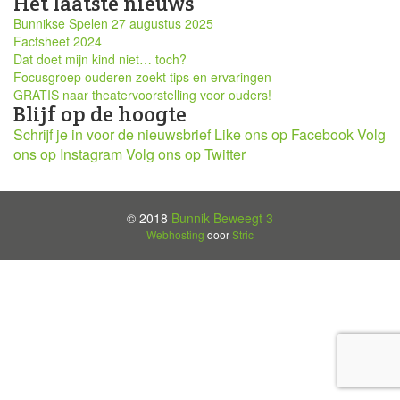
Het laatste nieuws
Bunnikse Spelen 27 augustus 2025
Factsheet 2024
Dat doet mijn kind niet… toch?
Focusgroep ouderen zoekt tips en ervaringen
GRATIS naar theatervoorstelling voor ouders!
Blijf op de hoogte
Schrijf je in voor de nieuwsbrief
Like ons op Facebook
Volg
ons op Instagram
Volg ons op Twitter
© 2018
Bunnik Beweegt 3
Webhosting
door
Stric