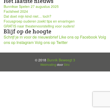
Het laatste nieuws
Bunnikse Spelen 27 augustus 2025
Factsheet 2024
Dat doet mijn kind niet… toch?
Focusgroep ouderen zoekt tips en ervaringen
GRATIS naar theatervoorstelling voor ouders!
Blijf op de hoogte
Schrijf je in voor de nieuwsbrief
Like ons op Facebook
Volg
ons op Instagram
Volg ons op Twitter
© 2018
Bunnik Beweegt 3
Webhosting
door
Stric