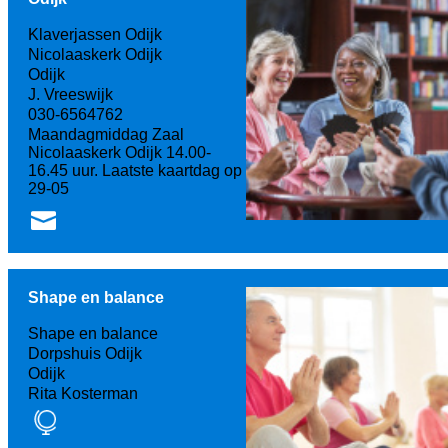
Klaverjassen Odijk
Nicolaaskerk Odijk
Odijk
J. Vreeswijk
030-6564762
Maandagmiddag Zaal
Nicolaaskerk Odijk 14.00-
16.45 uur. Laatste kaartdag op
29-05
Shape en balance
Shape en balance
Dorpshuis Odijk
Odijk
Rita Kosterman