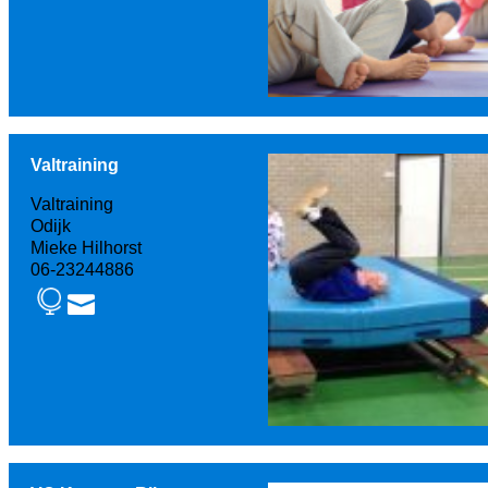
Valtraining
Valtraining
Odijk
Mieke Hilhorst
06-23244886