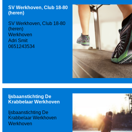
SV Werkhoven, Club 18-80
(heren)
SV Werkhoven, Club 18-80
(heren)
Werkhoven
Adri Smit
0651243534
Ijsbaanstichting De
Krabbelaar Werkhoven
Ijsbaanstichting De
Krabbelaar Werkhoven
Werkhoven