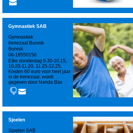
Gymnastiek SAB
Gymnastiek
Irenezaal Bunnik
Bunnik
06-18550150
Elke donderdag 9.30-10.15,
10.20-11.20, 11.25-12.25.
Kosten 60 euro voor heel jaar
in de Irenezaal, wordt
gegeven door Nanda Bax
Sjoelen
Sjoelen SAB