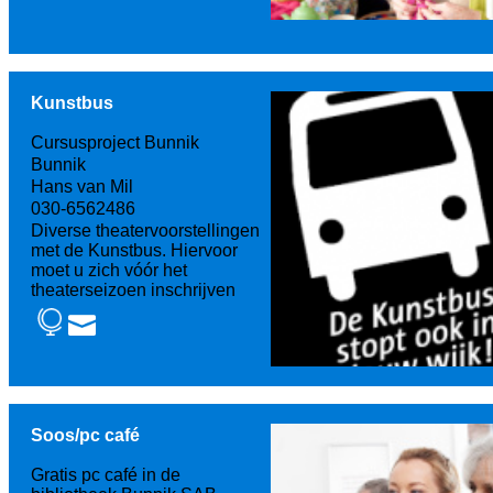
Kunstbus
Cursusproject Bunnik
Bunnik
Hans van Mil
030-6562486
Diverse theatervoorstellingen
met de Kunstbus. Hiervoor
moet u zich vóór het
theaterseizoen inschrijven
Soos/pc café
Gratis pc café in de