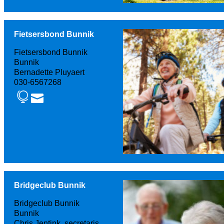
Fietsersbond Bunnik
Fietsersbond Bunnik
Bunnik
Bernadette Pluyaert
030-6567268
Bridgeclub Bunnik
Bridgeclub Bunnik
Bunnik
Chris Jentink, secretaris