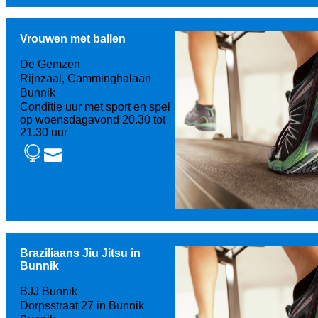
Vrouwen met ballen
De Gemzen
Rijnzaal, Camminghalaan
Bunnik
Conditie uur met sport en spel
op woensdagavond 20.30 tot
21.30 uur
Braziliaans Jiu Jitsu in
Bunnik
BJJ Bunnik
Dorpsstraat 27 in Bunnik