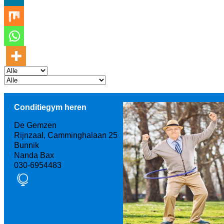
Conditiegym heren
De Gemzen
Rijnzaal, Camminghalaan 25
Bunnik
Nanda Bax
030-6954483