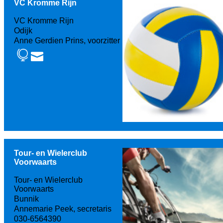
VC Kromme Rijn
VC Kromme Rijn
Odijk
Anne Gerdien Prins, voorzitter
Tour- en Wielerclub
Voorwaarts
Tour- en Wielerclub
Voorwaarts
Bunnik
Annemarie Peek, secretaris
030-6564390