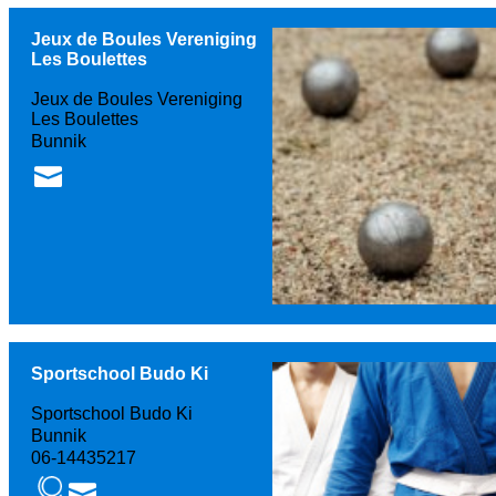
Jeux de Boules Vereniging
Les Boulettes
Jeux de Boules Vereniging
Les Boulettes
Bunnik
Sportschool Budo Ki
Sportschool Budo Ki
Bunnik
06-14435217