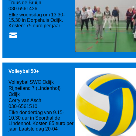
Truus de Bruijn
030-6561436
Elke woensdag om 13.30-
15.30 in Dorpshuis Odijk.
Kosten: 75 euro per jaar.
Volleybal 50+
Volleybal SWO Odijk
Rijneiland 7 (Lindenhof)
Odijk
Corry van Asch
030-6561510
Elke donderdag van 9.15-
10.30 uur in Sporthal de
Lindenhof. Kosten 85 euro per
jaar. Laatste dag 20-04