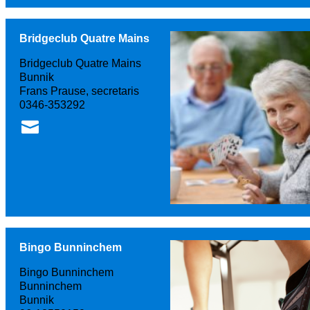
Bridgeclub Quatre Mains
Bridgeclub Quatre Mains
Bunnik
Frans Prause, secretaris
0346-353292
Bingo Bunninchem
Bingo Bunninchem
Bunninchem
Bunnik