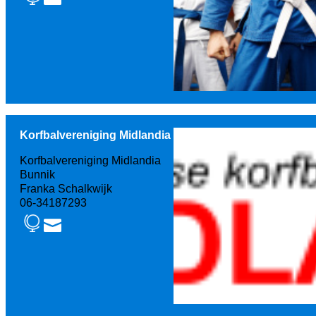
Korfbalvereniging Midlandia
Korfbalvereniging Midlandia
Bunnik
Franka Schalkwijk
06-34187293