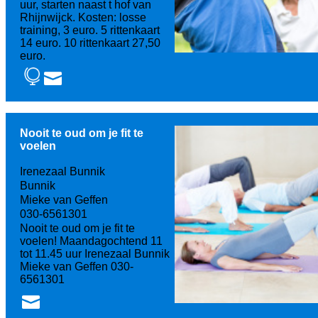
uur, starten naast t hof van
Rhijnwijck. Kosten: losse
training, 3 euro. 5 rittenkaart
14 euro. 10 rittenkaart 27,50
euro.
Nooit te oud om je fit te
voelen
Irenezaal Bunnik
Bunnik
Mieke van Geffen
030-6561301
Nooit te oud om je fit te
voelen! Maandagochtend 11
tot 11.45 uur Irenezaal Bunnik
Mieke van Geffen 030-
6561301