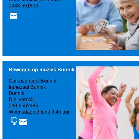
0343-551800
Bewegen op muziek Bunnik
Cursusproject Bunnik
Irenezaal Bunnik
Bunnik
Dini van Mil
030-6562486
Woensdagochtend 9.45 uur