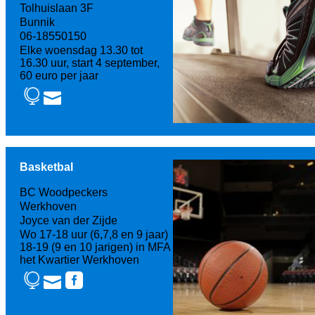
Tolhuislaan 3F
Bunnik
06-18550150
Elke woensdag 13.30 tot
16.30 uur, start 4 september,
60 euro per jaar
Basketbal
BC Woodpeckers
Werkhoven
Joyce van der Zijde
Wo 17-18 uur (6,7,8 en 9 jaar)
18-19 (9 en 10 jarigen) in MFA
het Kwartier Werkhoven