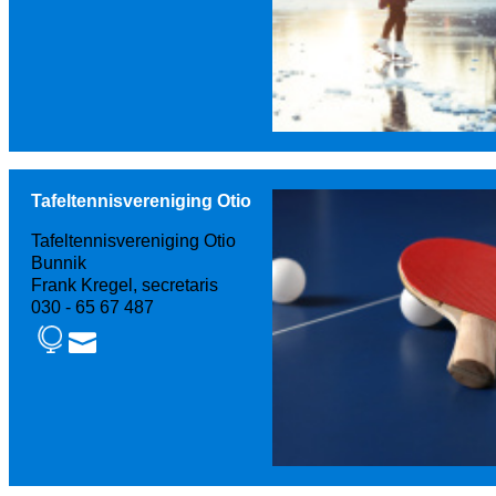
Tafeltennisvereniging Otio
Tafeltennisvereniging Otio
Bunnik
Frank Kregel, secretaris
030 - 65 67 487