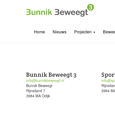
Home
Nieuws
Projecten
Bewee
Bunnik Beweegt 3
Spor
info@bunnikbeweegt.nl
info@spo
Bunnik Beweegt
Rijneila
Rijneiland 7
3984 MA
3984 MA Odijk