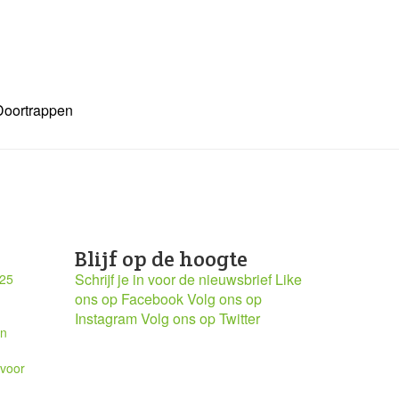
Doortrappen
Blijf op de hoogte
Schrijf je in voor de nieuwsbrief
Like
025
ons op Facebook
Volg ons op
Instagram
Volg ons op Twitter
en
 voor