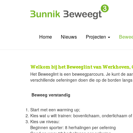
Home
Nieuws
Projecten
Bewee
Welkom bij het Beweeglint van Werkhoven, 
Het Beweeglint is een beweegparcours. Je kunt de aa
verschillende oefeningen doen die op de borden lang
Beweeg verstandig
Start met een warming up;
Kies wat u wilt trainen: bovenlichaam, onderlichaam of
Kies uw niveau:
Beginnen sporter: 8 herhalingen per oefening