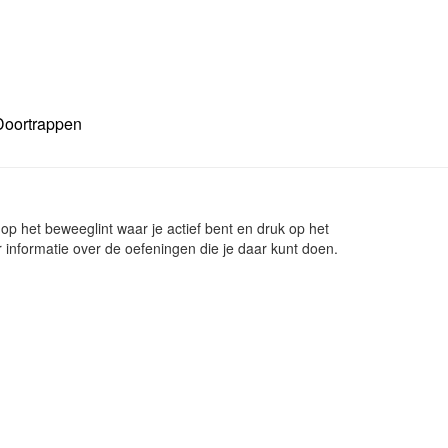
Doortrappen
op het beweeglint waar je actief bent en druk op het
r informatie over de oefeningen die je daar kunt doen.