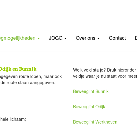
gmogelijkheden
JOGG
Over ons
Contact
Odijk en Bunnik
Welk veld sta je? Druk hieronder 
veldje waar je nu staat voor mee
ngegeven route lopen, maar ook
s de route staan aangegeven.
Beweeglint Bunnik
Beweeglint Odijk
 hele lichaam;
Beweeglint Werkhoven