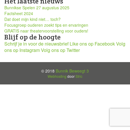
Het laatste nieuws
Bunnikse Spelen 27 augustus 2025
Factsheet 2024
Dat doet mijn kind niet… toch?
Focusgroep ouderen zoekt tips en ervaringen
GRATIS naar theatervoorstelling voor ouders!
Blijf op de hoogte
Schrijf je in voor de nieuwsbrief
Like ons op Facebook
Volg
ons op Instagram
Volg ons op Twitter
© 2018
Bunnik Beweegt 3
Webhosting
door
Stric