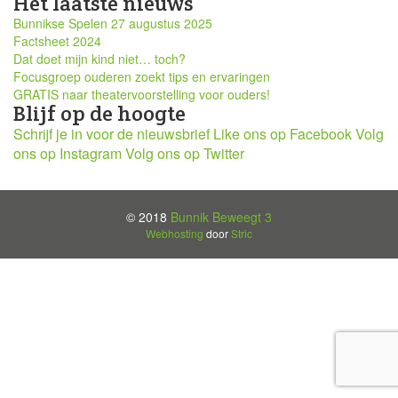
Het laatste nieuws
Bunnikse Spelen 27 augustus 2025
Factsheet 2024
Dat doet mijn kind niet… toch?
Focusgroep ouderen zoekt tips en ervaringen
GRATIS naar theatervoorstelling voor ouders!
Blijf op de hoogte
Schrijf je in voor de nieuwsbrief
Like ons op Facebook
Volg
ons op Instagram
Volg ons op Twitter
© 2018
Bunnik Beweegt 3
Webhosting
door
Stric