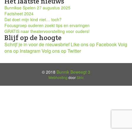
Het laatste nieuws
Bunnikse Spelen 27 augustus 2025
Factsheet 2024
Dat doet mijn kind niet… toch?
Focusgroep ouderen zoekt tips en ervaringen
GRATIS naar theatervoorstelling voor ouders!
Blijf op de hoogte
Schrijf je in voor de nieuwsbrief
Like ons op Facebook
Volg
ons op Instagram
Volg ons op Twitter
© 2018
Bunnik Beweegt 3
Webhosting
door
Stric