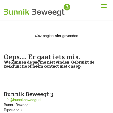
404: pagina
niet
gevonden
Oeps.... Er gaat iets mis.
We kunnen de pagina niet vinden. Gebruikt de
zoekfunctie of neem contact met ons op.
Bunnik Beweegt 3
info@bunnikbeweegt.nl
Bunnik Beweegt
Rijneiland 7