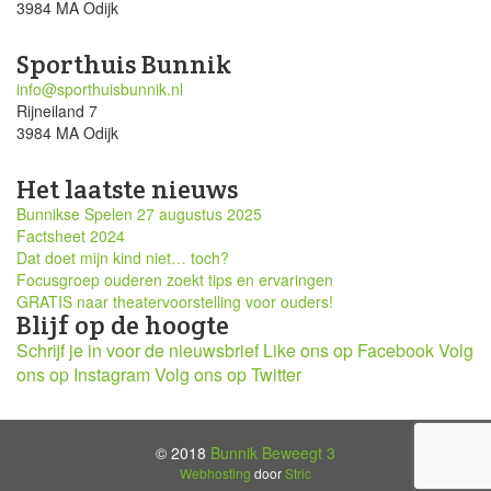
3984 MA Odijk
Sporthuis Bunnik
info@sporthuisbunnik.nl
Rijneiland 7
3984 MA Odijk
Het laatste nieuws
Bunnikse Spelen 27 augustus 2025
Factsheet 2024
Dat doet mijn kind niet… toch?
Focusgroep ouderen zoekt tips en ervaringen
GRATIS naar theatervoorstelling voor ouders!
Blijf op de hoogte
Schrijf je in voor de nieuwsbrief
Like ons op Facebook
Volg
ons op Instagram
Volg ons op Twitter
© 2018
Bunnik Beweegt 3
Webhosting
door
Stric