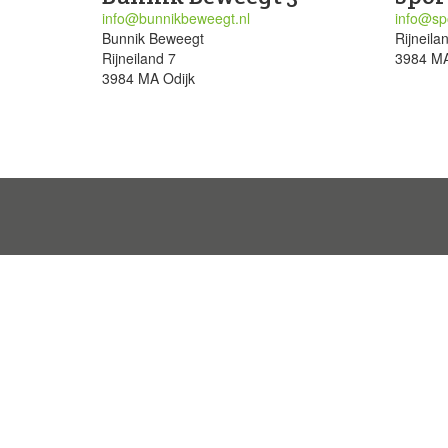
info@bunnikbeweegt.nl
info@spo
Bunnik Beweegt
Rijneila
Rijneiland 7
3984 MA
3984 MA Odijk