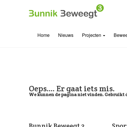
Home
Nieuws
Projecten
Bewee
Oeps.... Er gaat iets mis.
We kunnen de pagina niet vinden. Gebruikt d
Bunnik Beweegt 3
Spor