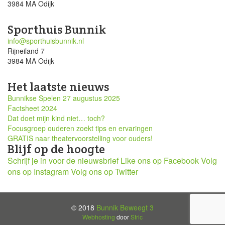
3984 MA Odijk
Sporthuis Bunnik
info@sporthuisbunnik.nl
Rijneiland 7
3984 MA Odijk
Het laatste nieuws
Bunnikse Spelen 27 augustus 2025
Factsheet 2024
Dat doet mijn kind niet… toch?
Focusgroep ouderen zoekt tips en ervaringen
GRATIS naar theatervoorstelling voor ouders!
Blijf op de hoogte
Schrijf je in voor de nieuwsbrief
Like ons op Facebook
Volg
ons op Instagram
Volg ons op Twitter
© 2018
Bunnik Beweegt 3
Webhosting
door
Stric