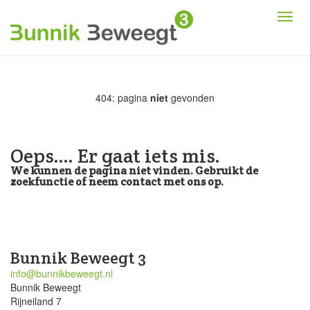
404: pagina
niet
gevonden
Oeps.... Er gaat iets mis.
We kunnen de pagina niet vinden. Gebruikt de
zoekfunctie of neem contact met ons op.
Bunnik Beweegt 3
info@bunnikbeweegt.nl
Bunnik Beweegt
Rijneiland 7