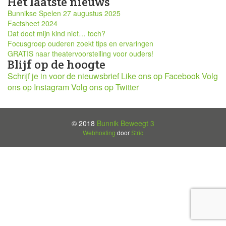
Het laatste nieuws
Bunnikse Spelen 27 augustus 2025
Factsheet 2024
Dat doet mijn kind niet… toch?
Focusgroep ouderen zoekt tips en ervaringen
GRATIS naar theatervoorstelling voor ouders!
Blijf op de hoogte
Schrijf je in voor de nieuwsbrief
Like ons op Facebook
Volg
ons op Instagram
Volg ons op Twitter
© 2018
Bunnik Beweegt 3
Webhosting
door
Stric