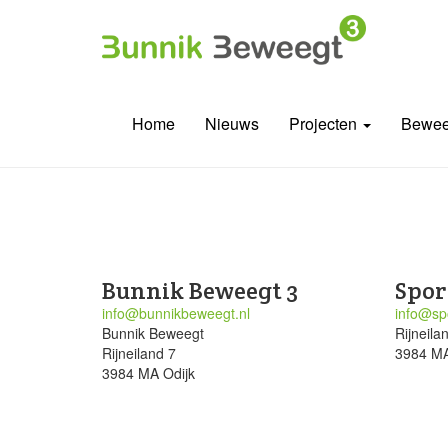
Home
Nieuws
Projecten
Bewee
Bunnik Beweegt 3
Spor
info@bunnikbeweegt.nl
info@spo
Bunnik Beweegt
Rijneila
Rijneiland 7
3984 MA
3984 MA Odijk