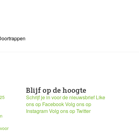
Doortrappen
Blijf op de hoogte
Schrijf je in voor de nieuwsbrief
Like
025
ons op Facebook
Volg ons op
Instagram
Volg ons op Twitter
en
 voor