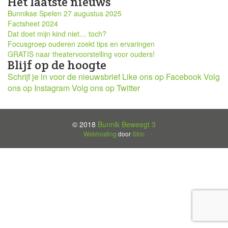
Het laatste nieuws
Bunnikse Spelen 27 augustus 2025
Factsheet 2024
Dat doet mijn kind niet… toch?
Focusgroep ouderen zoekt tips en ervaringen
GRATIS naar theatervoorstelling voor ouders!
Blijf op de hoogte
Schrijf je in voor de nieuwsbrief
Like ons op Facebook
Volg
ons op Instagram
Volg ons op Twitter
© 2018
Bunnik Beweegt 3
Webhosting
door
Stric