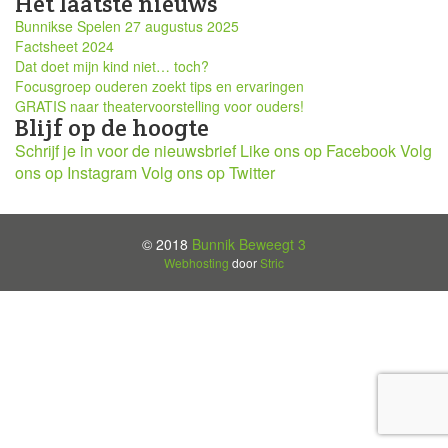
Het laatste nieuws
Bunnikse Spelen 27 augustus 2025
Factsheet 2024
Dat doet mijn kind niet… toch?
Focusgroep ouderen zoekt tips en ervaringen
GRATIS naar theatervoorstelling voor ouders!
Blijf op de hoogte
Schrijf je in voor de nieuwsbrief
Like ons op Facebook
Volg
ons op Instagram
Volg ons op Twitter
© 2018
Bunnik Beweegt 3
Webhosting
door
Stric