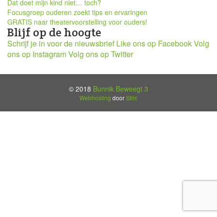
Dat doet mijn kind niet… toch?
Focusgroep ouderen zoekt tips en ervaringen
GRATIS naar theatervoorstelling voor ouders!
Blijf op de hoogte
Schrijf je in voor de nieuwsbrief
Like ons op Facebook
Volg
ons op Instagram
Volg ons op Twitter
© 2018
Bunnik Beweegt 3
Webhosting
door
Stric