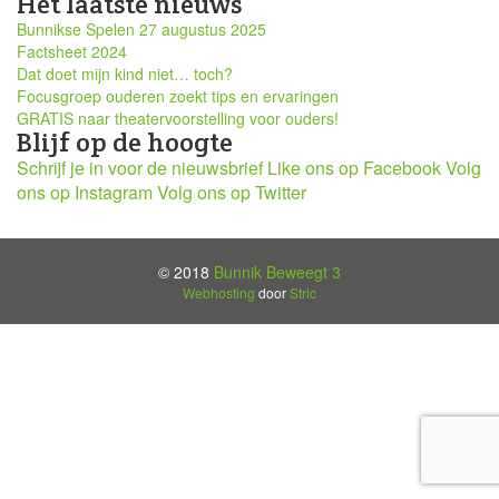
Het laatste nieuws
Bunnikse Spelen 27 augustus 2025
Factsheet 2024
Dat doet mijn kind niet… toch?
Focusgroep ouderen zoekt tips en ervaringen
GRATIS naar theatervoorstelling voor ouders!
Blijf op de hoogte
Schrijf je in voor de nieuwsbrief
Like ons op Facebook
Volg
ons op Instagram
Volg ons op Twitter
© 2018
Bunnik Beweegt 3
Webhosting
door
Stric