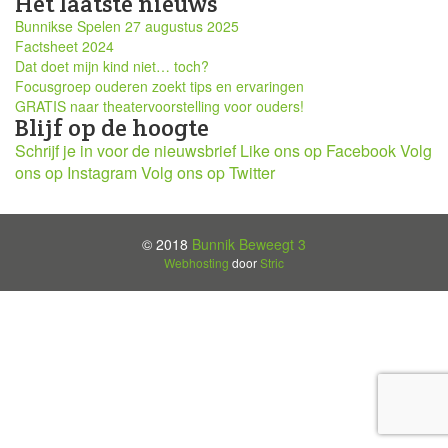
Het laatste nieuws
Bunnikse Spelen 27 augustus 2025
Factsheet 2024
Dat doet mijn kind niet… toch?
Focusgroep ouderen zoekt tips en ervaringen
GRATIS naar theatervoorstelling voor ouders!
Blijf op de hoogte
Schrijf je in voor de nieuwsbrief
Like ons op Facebook
Volg
ons op Instagram
Volg ons op Twitter
© 2018
Bunnik Beweegt 3
Webhosting
door
Stric