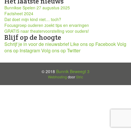
Het laatste nieuws
Bunnikse Spelen 27 augustus 2025
Factsheet 2024
Dat doet mijn kind niet… toch?
Focusgroep ouderen zoekt tips en ervaringen
GRATIS naar theatervoorstelling voor ouders!
Blijf op de hoogte
Schrijf je in voor de nieuwsbrief
Like ons op Facebook
Volg
ons op Instagram
Volg ons op Twitter
© 2018
Bunnik Beweegt 3
Webhosting
door
Stric