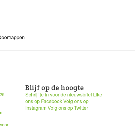
Doortrappen
Blijf op de hoogte
Schrijf je in voor de nieuwsbrief
Like
025
ons op Facebook
Volg ons op
Instagram
Volg ons op Twitter
en
 voor