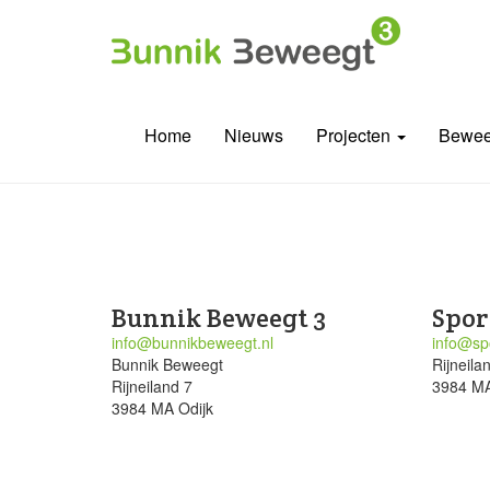
Home
Nieuws
Projecten
Bewee
Bunnik Beweegt 3
Spor
info@bunnikbeweegt.nl
info@spo
Bunnik Beweegt
Rijneila
Rijneiland 7
3984 MA
3984 MA Odijk