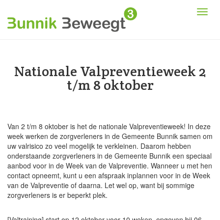
Nationale Valpreventieweek 2
t/m 8 oktober
Van 2 t/m 8 oktober is het de nationale Valpreventieweek! In deze
week werken de zorgverleners in de Gemeente Bunnik samen om
uw valrisico zo veel mogelijk te verkleinen. Daarom hebben
onderstaande zorgverleners in de Gemeente Bunnik een speciaal
aanbod voor in de Week van de Valpreventie. Wanneer u met hen
contact opneemt, kunt u een afspraak inplannen voor in de Week
van de Valpreventie of daarna. Let wel op, want bij sommige
zorgverleners is er beperkt plek.
[Valtraining] start op 12 oktober voor 10 weken, opgeven bij 06