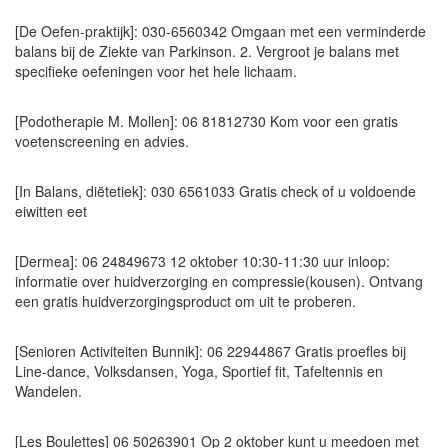
[De Oefen-praktijk]: 030-6560342 Omgaan met een verminderde
balans bij de Ziekte van Parkinson. 2. Vergroot je balans met
specifieke oefeningen voor het hele lichaam.
[Podotherapie M. Mollen]: 06 81812730 Kom voor een gratis
voetenscreening en advies.
[In Balans, diëtetiek]: 030 6561033 Gratis check of u voldoende
eiwitten eet
[Dermea]: 06 24849673 12 oktober 10:30-11:30 uur inloop:
informatie over huidverzorging en compressie(kousen). Ontvang
een gratis huidverzorgingsproduct om uit te proberen.
[Senioren Activiteiten Bunnik]: 06 22944867 Gratis proefles bij
Line-dance, Volksdansen, Yoga, Sportief fit, Tafeltennis en
Wandelen.
[Les Boulettes] 06 50263901 Op 2 oktober kunt u meedoen met