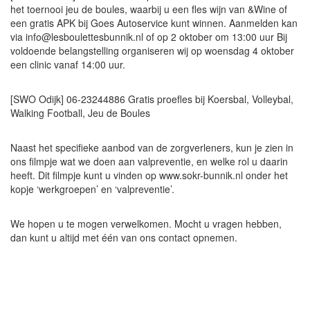
het toernooi jeu de boules, waarbij u een fles wijn van &Wine of
een gratis APK bij Goes Autoservice kunt winnen. Aanmelden kan
via info@lesboulettesbunnik.nl of op 2 oktober om 13:00 uur Bij
voldoende belangstelling organiseren wij op woensdag 4 oktober
een clinic vanaf 14:00 uur.
[SWO Odijk] 06-23244886 Gratis proefles bij Koersbal, Volleybal,
Walking Football, Jeu de Boules
Naast het specifieke aanbod van de zorgverleners, kun je zien in
ons filmpje wat we doen aan valpreventie, en welke rol u daarin
heeft. Dit filmpje kunt u vinden op www.sokr-bunnik.nl onder het
kopje ‘werkgroepen’ en ‘valpreventie’.
We hopen u te mogen verwelkomen. Mocht u vragen hebben,
dan kunt u altijd met één van ons contact opnemen.