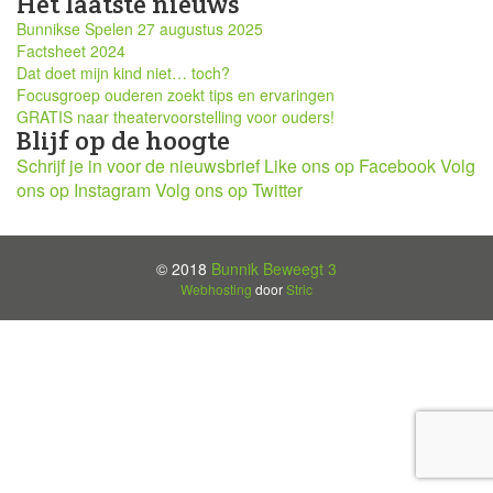
Het laatste nieuws
Bunnikse Spelen 27 augustus 2025
Factsheet 2024
Dat doet mijn kind niet… toch?
Focusgroep ouderen zoekt tips en ervaringen
GRATIS naar theatervoorstelling voor ouders!
Blijf op de hoogte
Schrijf je in voor de nieuwsbrief
Like ons op Facebook
Volg
ons op Instagram
Volg ons op Twitter
© 2018
Bunnik Beweegt 3
Webhosting
door
Stric