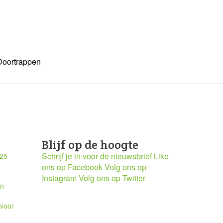
Doortrappen
Blijf op de hoogte
Schrijf je in voor de nieuwsbrief
Like
025
ons op Facebook
Volg ons op
Instagram
Volg ons op Twitter
en
 voor