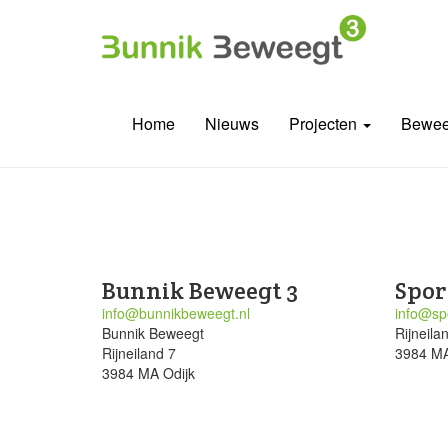
Home
Nieuws
Projecten
Bewee
Bunnik Beweegt 3
Spor
info@bunnikbeweegt.nl
info@spo
Bunnik Beweegt
Rijneila
Rijneiland 7
3984 MA
3984 MA Odijk