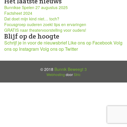
Het laatste nieuws
Bunnikse Spelen 27 augustus 2025
Factsheet 2024
Dat doet mijn kind niet… toch?
Focusgroep ouderen zoekt tips en ervaringen
GRATIS naar theatervoorstelling voor ouders!
Blijf op de hoogte
Schrijf je in voor de nieuwsbrief
Like ons op Facebook
Volg
ons op Instagram
Volg ons op Twitter
© 2018
Bunnik Beweegt 3
Webhosting
door
Stric