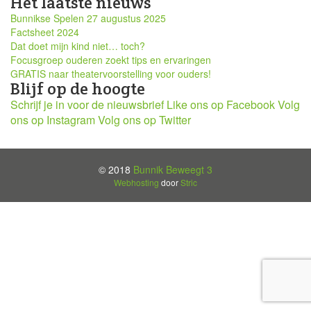
Het laatste nieuws
Bunnikse Spelen 27 augustus 2025
Factsheet 2024
Dat doet mijn kind niet… toch?
Focusgroep ouderen zoekt tips en ervaringen
GRATIS naar theatervoorstelling voor ouders!
Blijf op de hoogte
Schrijf je in voor de nieuwsbrief
Like ons op Facebook
Volg
ons op Instagram
Volg ons op Twitter
© 2018
Bunnik Beweegt 3
Webhosting
door
Stric