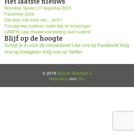
Het laatste nieuws
Bunnikse Spelen 27 augustus 2025
Factsheet 2024
Dat doet mijn kind niet… toch?
Focusgroep ouderen zoekt tips en ervaringen
GRATIS naar theatervoorstelling voor ouders!
Blijf op de hoogte
Schrijf je in voor de nieuwsbrief
Like ons op Facebook
Volg
ons op Instagram
Volg ons op Twitter
© 2018
Bunnik Beweegt 3
Webhosting
door
Stric