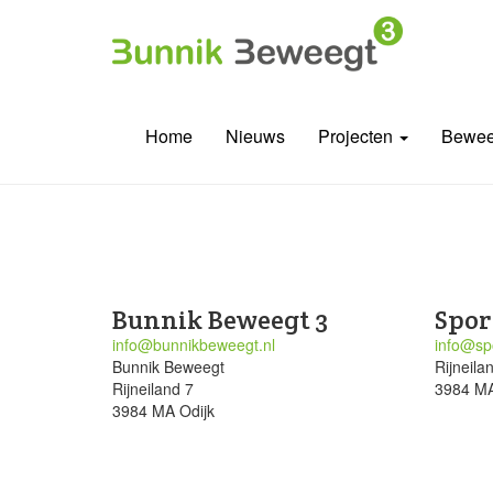
Home
Nieuws
Projecten
Bewee
Bunnik Beweegt 3
Spor
info@bunnikbeweegt.nl
info@spo
Bunnik Beweegt
Rijneila
Rijneiland 7
3984 MA
3984 MA Odijk