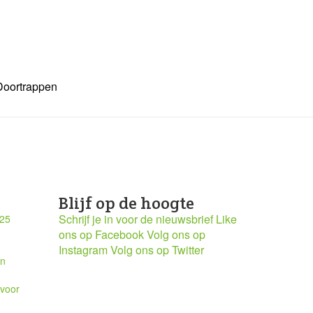
Doortrappen
Blijf op de hoogte
Schrijf je in voor de nieuwsbrief
Like
025
ons op Facebook
Volg ons op
Instagram
Volg ons op Twitter
en
 voor