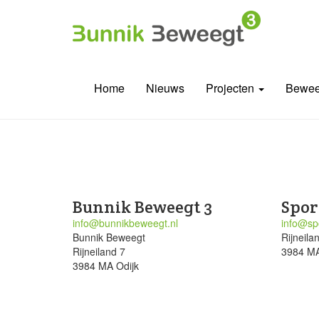
Home
Nieuws
Projecten
Bewee
Bunnik Beweegt 3
Spor
info@bunnikbeweegt.nl
info@spo
Bunnik Beweegt
Rijneila
Rijneiland 7
3984 MA
3984 MA Odijk