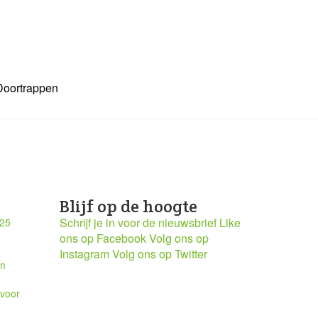
Doortrappen
Blijf op de hoogte
Schrijf je in voor de nieuwsbrief
Like
025
ons op Facebook
Volg ons op
Instagram
Volg ons op Twitter
en
 voor