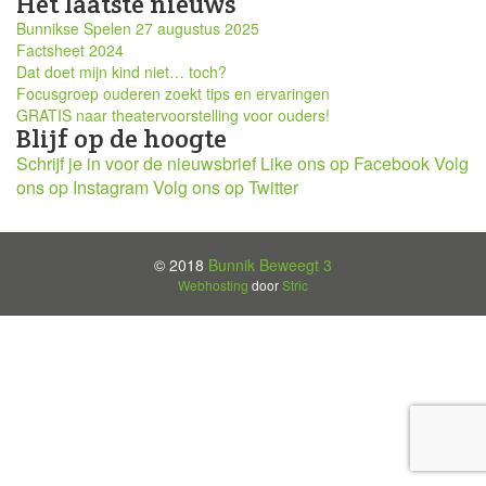
Het laatste nieuws
Bunnikse Spelen 27 augustus 2025
Factsheet 2024
Dat doet mijn kind niet… toch?
Focusgroep ouderen zoekt tips en ervaringen
GRATIS naar theatervoorstelling voor ouders!
Blijf op de hoogte
Schrijf je in voor de nieuwsbrief
Like ons op Facebook
Volg
ons op Instagram
Volg ons op Twitter
© 2018
Bunnik Beweegt 3
Webhosting
door
Stric