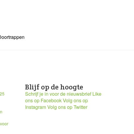
Doortrappen
Blijf op de hoogte
Schrijf je in voor de nieuwsbrief
Like
025
ons op Facebook
Volg ons op
Instagram
Volg ons op Twitter
en
 voor