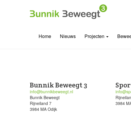
Home
Nieuws
Projecten
Bewee
Bunnik Beweegt 3
Spor
info@bunnikbeweegt.nl
info@spo
Bunnik Beweegt
Rijneila
Rijneiland 7
3984 MA
3984 MA Odijk