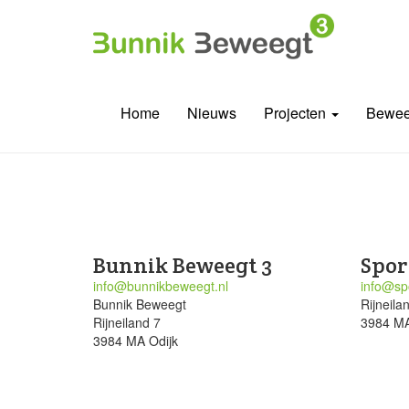
Home
Nieuws
Projecten
Bewee
Bunnik Beweegt 3
Spor
info@bunnikbeweegt.nl
info@spo
Bunnik Beweegt
Rijneila
Rijneiland 7
3984 MA
3984 MA Odijk