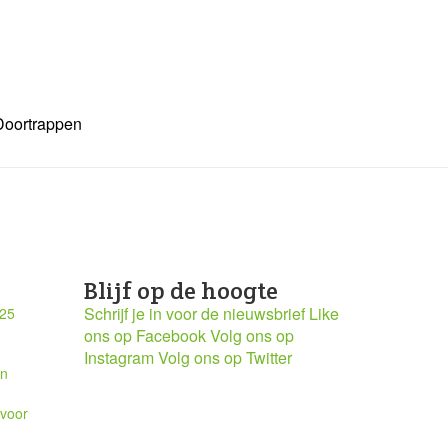
Doortrappen
Blijf op de hoogte
Schrijf je in voor de nieuwsbrief
Like
025
ons op Facebook
Volg ons op
Instagram
Volg ons op Twitter
en
 voor