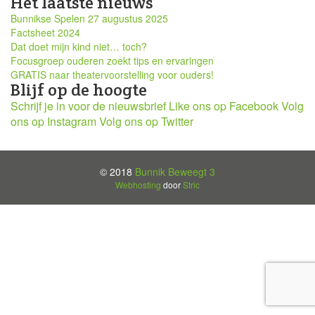
Het laatste nieuws
Bunnikse Spelen 27 augustus 2025
Factsheet 2024
Dat doet mijn kind niet… toch?
Focusgroep ouderen zoekt tips en ervaringen
GRATIS naar theatervoorstelling voor ouders!
Blijf op de hoogte
Schrijf je in voor de nieuwsbrief
Like ons op Facebook
Volg
ons op Instagram
Volg ons op Twitter
© 2018
Bunnik Beweegt 3
Webhosting
door
Stric