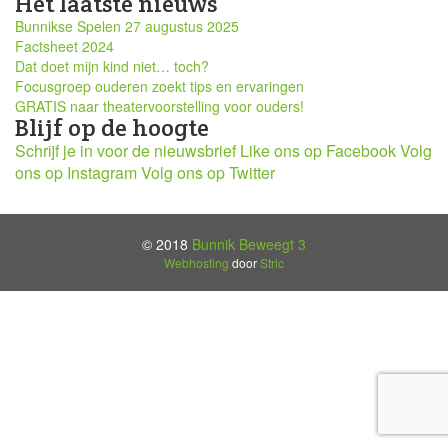
Het laatste nieuws
Bunnikse Spelen 27 augustus 2025
Factsheet 2024
Dat doet mijn kind niet… toch?
Focusgroep ouderen zoekt tips en ervaringen
GRATIS naar theatervoorstelling voor ouders!
Blijf op de hoogte
Schrijf je in voor de nieuwsbrief
Like ons op Facebook
Volg
ons op Instagram
Volg ons op Twitter
© 2018
Bunnik Beweegt 3
Webhosting
door
Stric