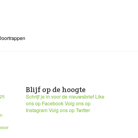
Doortrappen
Blijf op de hoogte
Schrijf je in voor de nieuwsbrief
Like
025
ons op Facebook
Volg ons op
Instagram
Volg ons op Twitter
en
 voor