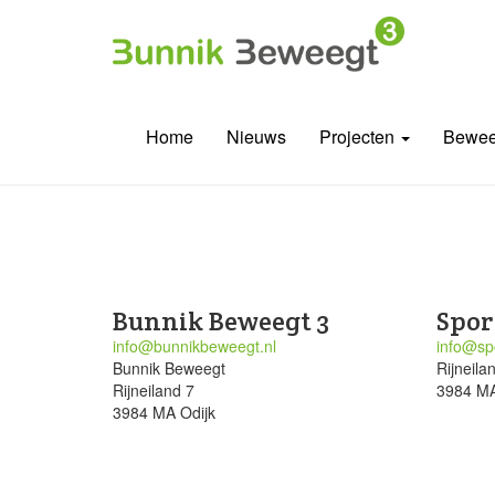
Home
Nieuws
Projecten
Bewee
Bunnik Beweegt 3
Spor
info@bunnikbeweegt.nl
info@spo
Bunnik Beweegt
Rijneila
Rijneiland 7
3984 MA
3984 MA Odijk