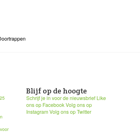
Doortrappen
Blijf op de hoogte
Schrijf je in voor de nieuwsbrief
Like
025
ons op Facebook
Volg ons op
Instagram
Volg ons op Twitter
en
 voor