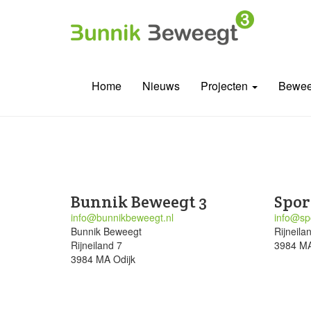
Home
Nieuws
Projecten
Bewee
Bunnik Beweegt 3
Spor
info@bunnikbeweegt.nl
info@spo
Bunnik Beweegt
Rijneila
Rijneiland 7
3984 MA
3984 MA Odijk