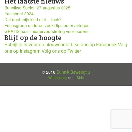
Het laatste nieuws
Bunnikse Spelen 27 augustus 2025
Factsheet 2024
Dat doet mijn kind niet… toch?
Focusgroep ouderen zoekt tips en ervaringen
GRATIS naar theatervoorstelling voor ouders!
Blijf op de hoogte
Schrijf je in voor de nieuwsbrief
Like ons op Facebook
Volg
ons op Instagram
Volg ons op Twitter
© 2018
Bunnik Beweegt 3
Webhosting
door
Stric