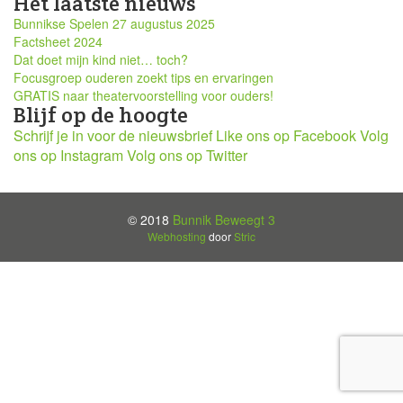
Het laatste nieuws
Bunnikse Spelen 27 augustus 2025
Factsheet 2024
Dat doet mijn kind niet… toch?
Focusgroep ouderen zoekt tips en ervaringen
GRATIS naar theatervoorstelling voor ouders!
Blijf op de hoogte
Schrijf je in voor de nieuwsbrief
Like ons op Facebook
Volg
ons op Instagram
Volg ons op Twitter
© 2018
Bunnik Beweegt 3
Webhosting
door
Stric