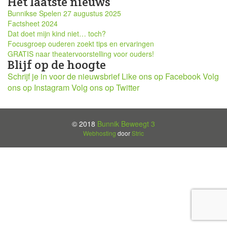
Het laatste nieuws
Bunnikse Spelen 27 augustus 2025
Factsheet 2024
Dat doet mijn kind niet… toch?
Focusgroep ouderen zoekt tips en ervaringen
GRATIS naar theatervoorstelling voor ouders!
Blijf op de hoogte
Schrijf je in voor de nieuwsbrief
Like ons op Facebook
Volg
ons op Instagram
Volg ons op Twitter
© 2018
Bunnik Beweegt 3
Webhosting
door
Stric