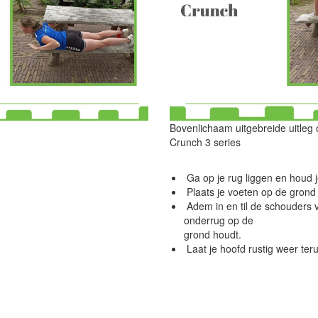
Bovenlichaam uitgebreide uitleg
Crunch 3 series
Ga op je rug liggen en houd j
Plaats je voeten op de grond 
Adem in en til de schouders v
onderrug op de
grond houdt.
Laat je hoofd rustig weer te