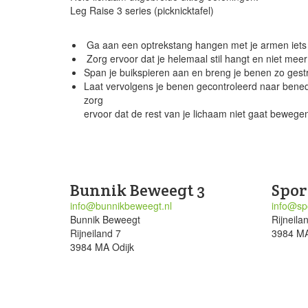
Leg Raise 3 series (picknicktafel)
Ga aan een optrekstang hangen met je armen iets
Zorg ervoor dat je helemaal stil hangt en niet me
Span je buikspieren aan en breng je benen zo gest
Laat vervolgens je benen gecontroleerd naar bened
zorg
ervoor dat de rest van je lichaam niet gaat beweg
Bunnik Beweegt 3
Spor
info@bunnikbeweegt.nl
info@spo
Bunnik Beweegt
Rijneila
Rijneiland 7
3984 MA
3984 MA Odijk