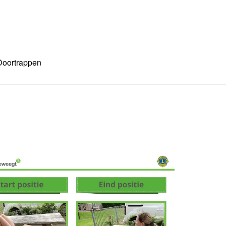
Doortrappen