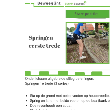
Onderlichaam uitgebreide uitleg oefeningen:
Springen 1e trede (3 series)
Sta op de grond met beide voeten op heupbreedte.
Spring en land met beide voeten op de box (bank of
Doe (eventueel) een squat.