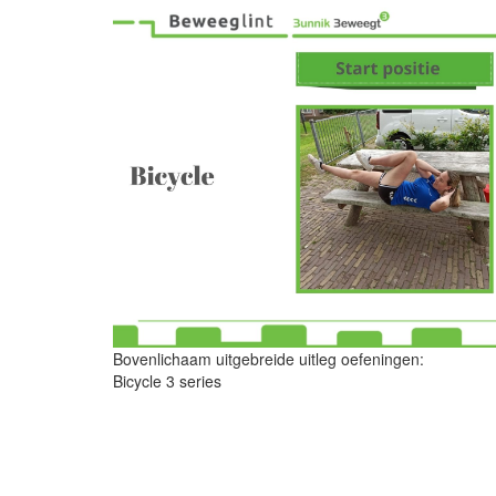
Bovenlichaam uitgebreide uitleg oefeningen:
Bicycle 3 series