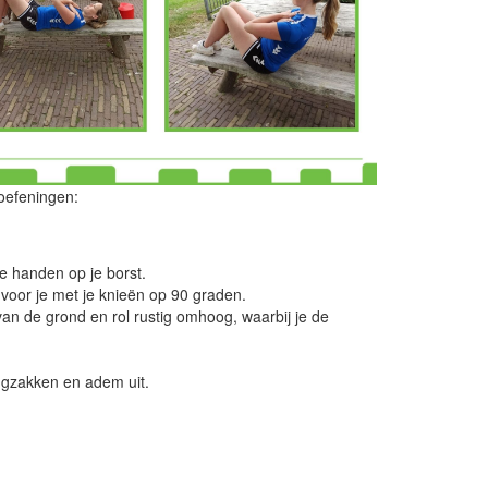
 oefeningen:
e handen op je borst.
voor je met je knieën op 90 graden.
an de grond en rol rustig omhoog, waarbij je de
rugzakken en adem uit.