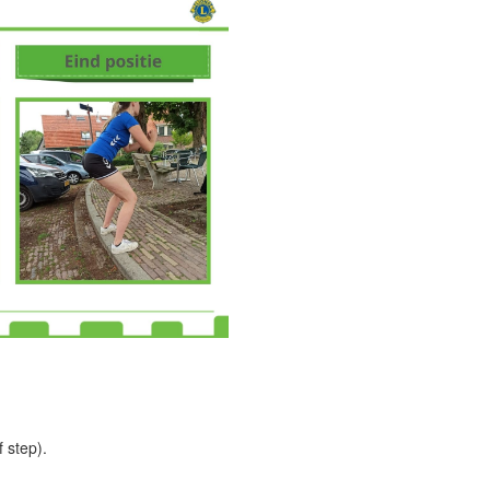
 step).