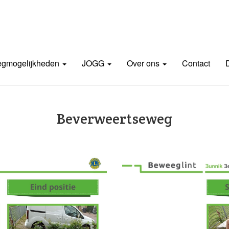
gmogelijkheden
JOGG
Over ons
Contact
Beverweertseweg