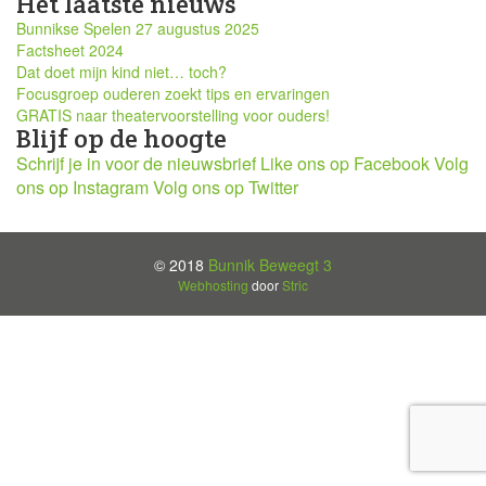
Het laatste nieuws
Bunnikse Spelen 27 augustus 2025
Factsheet 2024
Dat doet mijn kind niet… toch?
Focusgroep ouderen zoekt tips en ervaringen
GRATIS naar theatervoorstelling voor ouders!
Blijf op de hoogte
Schrijf je in voor de nieuwsbrief
Like ons op Facebook
Volg
ons op Instagram
Volg ons op Twitter
© 2018
Bunnik Beweegt 3
Webhosting
door
Stric