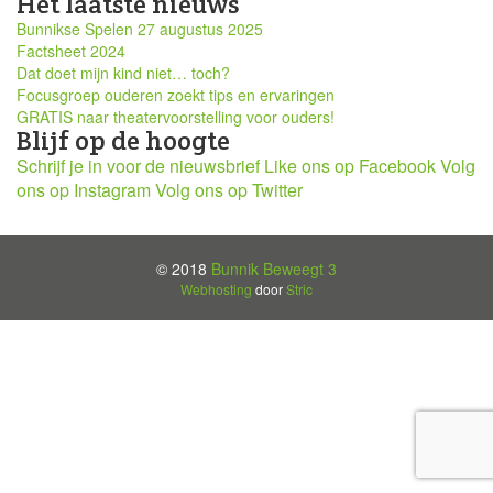
Het laatste nieuws
Bunnikse Spelen 27 augustus 2025
Factsheet 2024
Dat doet mijn kind niet… toch?
Focusgroep ouderen zoekt tips en ervaringen
GRATIS naar theatervoorstelling voor ouders!
Blijf op de hoogte
Schrijf je in voor de nieuwsbrief
Like ons op Facebook
Volg
ons op Instagram
Volg ons op Twitter
© 2018
Bunnik Beweegt 3
Webhosting
door
Stric