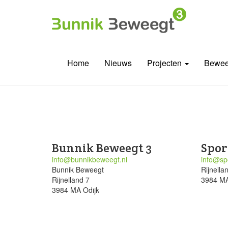
Home
Nieuws
Projecten
Bewee
Bunnik Beweegt 3
Spor
info@bunnikbeweegt.nl
info@spo
Bunnik Beweegt
Rijneila
Rijneiland 7
3984 MA
3984 MA Odijk