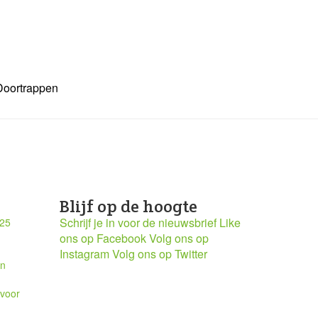
Doortrappen
Blijf op de hoogte
Schrijf je in voor de nieuwsbrief
Like
025
ons op Facebook
Volg ons op
Instagram
Volg ons op Twitter
en
 voor