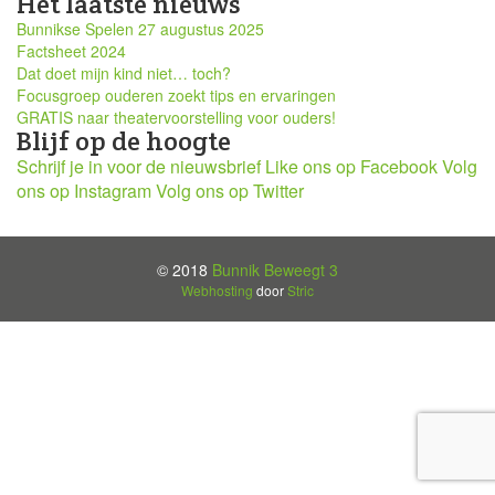
Het laatste nieuws
Bunnikse Spelen 27 augustus 2025
Factsheet 2024
Dat doet mijn kind niet… toch?
Focusgroep ouderen zoekt tips en ervaringen
GRATIS naar theatervoorstelling voor ouders!
Blijf op de hoogte
Schrijf je in voor de nieuwsbrief
Like ons op Facebook
Volg
ons op Instagram
Volg ons op Twitter
© 2018
Bunnik Beweegt 3
Webhosting
door
Stric