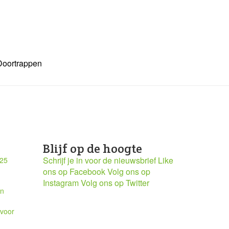
Doortrappen
Blijf op de hoogte
Schrijf je in voor de nieuwsbrief
Like
025
ons op Facebook
Volg ons op
Instagram
Volg ons op Twitter
en
 voor