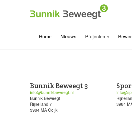
Home
Nieuws
Projecten
Bewee
Bunnik Beweegt 3
Spor
info@bunnikbeweegt.nl
info@spo
Bunnik Beweegt
Rijneila
Rijneiland 7
3984 MA
3984 MA Odijk