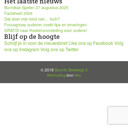
Het laatste nieuws
Bunnikse Spelen 27 augustus 2025
Factsheet 2024
Dat doet mijn kind niet… toch?
Focusgroep ouderen zoekt tips en ervaringen
GRATIS naar theatervoorstelling voor ouders!
Blijf op de hoogte
Schrijf je in voor de nieuwsbrief
Like ons op Facebook
Volg
ons op Instagram
Volg ons op Twitter
© 2018
Bunnik Beweegt 3
Webhosting
door
Stric