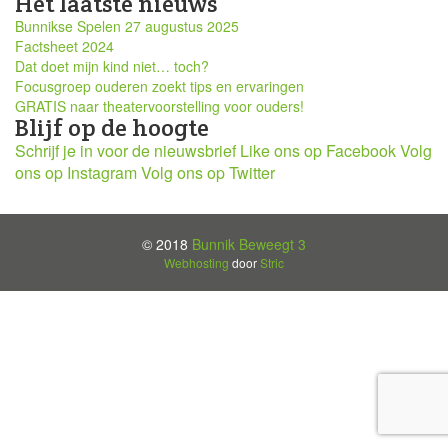
Het laatste nieuws
Bunnikse Spelen 27 augustus 2025
Factsheet 2024
Dat doet mijn kind niet… toch?
Focusgroep ouderen zoekt tips en ervaringen
GRATIS naar theatervoorstelling voor ouders!
Blijf op de hoogte
Schrijf je in voor de nieuwsbrief
Like ons op Facebook
Volg
ons op Instagram
Volg ons op Twitter
© 2018
Bunnik Beweegt 3
Webhosting
door
Stric