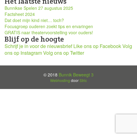
Het laatste nieuws
Bunnikse Spelen 27 augustus 2025
Factsheet 2024
Dat doet mijn kind niet… toch?
Focusgroep ouderen zoekt tips en ervaringen
GRATIS naar theatervoorstelling voor ouders!
Blijf op de hoogte
Schrijf je in voor de nieuwsbrief
Like ons op Facebook
Volg
ons op Instagram
Volg ons op Twitter
© 2018
Bunnik Beweegt 3
Webhosting
door
Stric